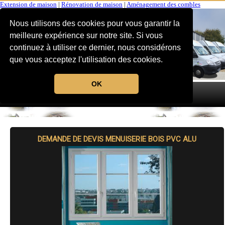
Extension de maison
|
Rénovation de maison
|
Aménagement des combles
Nous utilisons des cookies pour vous garantir la
meilleure expérience sur notre site. Si vous
continuez à utiliser ce dernier, nous considérons
que vous acceptez l'utilisation des cookies.
OK
MENU
DEMANDE DE DEVIS MENUISERIE BOIS PVC ALU