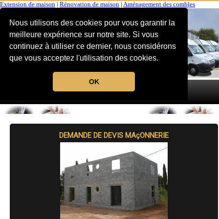
Extension de maison
|
Rénovation de maison
|
Aménagement des combles
Nous utilisons des cookies pour vous garantir la
meilleure expérience sur notre site. Si vous
continuez à utiliser ce dernier, nous considérons
que vous acceptez l'utilisation des cookies.
OK
MENU
DEMANDE DE DEVIS MAçONNERIE