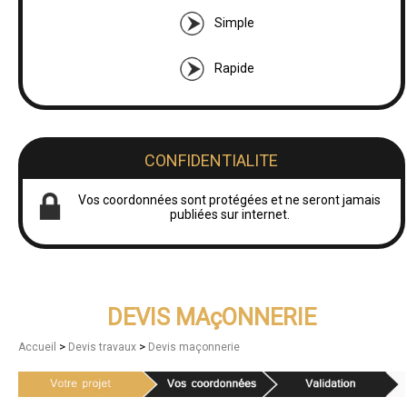
Simple
Rapide
CONFIDENTIALITE
Vos coordonnées sont protégées et ne seront jamais
publiées sur internet.
DEVIS MAçONNERIE
>
>
Accueil
Devis travaux
Devis maçonnerie