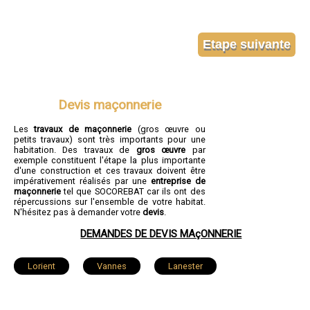
Devis maçonnerie
Les
travaux de maçonnerie
(gros œuvre ou
petits travaux) sont très importants pour une
habitation. Des travaux de
gros œuvre
par
exemple constituent l'étape la plus importante
d'une construction et ces travaux doivent être
impérativement réalisés par une
entreprise de
maçonnerie
tel que SOCOREBAT car ils ont des
répercussions sur l'ensemble de votre habitat.
N'hésitez pas à demander votre
devis
.
DEMANDES DE DEVIS MAçONNERIE
Lorient
Vannes
Lanester
Ploemeur
Hennebont
Pontivy