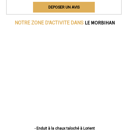
DEPOSER UN AVIS
LE MORBIHAN
NOTRE ZONE D'ACTIVITE DANS
- Enduit à la chaux taloché à Lorient
- Enduit à la chaux taloché à Vannes