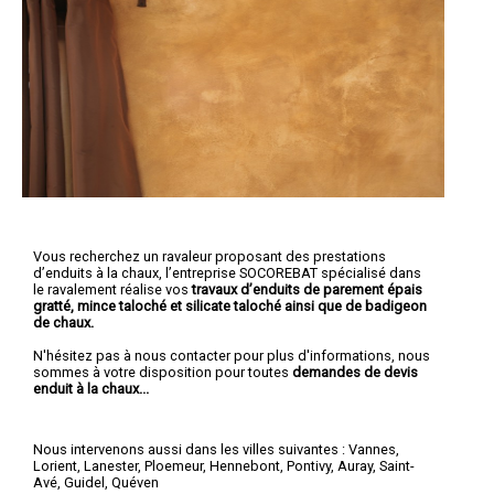
Vous recherchez un ravaleur proposant des prestations
d’enduits à la chaux, l’entreprise SOCOREBAT spécialisé dans
le ravalement réalise vos
travaux d’enduits de parement épais
gratté, mince taloché et silicate taloché ainsi que de badigeon
de chaux.
N'hésitez pas à nous contacter pour plus d'informations, nous
sommes à votre disposition pour toutes
demandes de devis
enduit à la chaux...
Nous intervenons aussi dans les villes suivantes :
Vannes
,
Lorient
,
Lanester
,
Ploemeur
,
Hennebont
,
Pontivy
,
Auray
,
Saint-
Avé
,
Guidel
,
Quéven