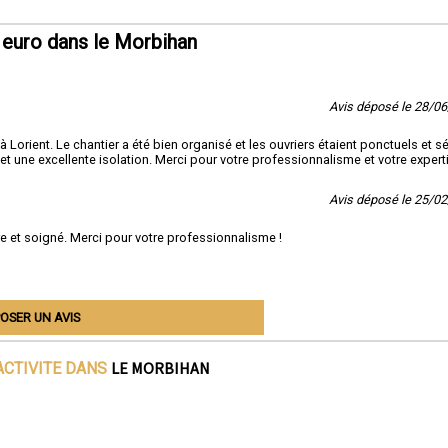
 euro dans le Morbihan
Avis déposé le 28/0
à Lorient. Le chantier a été bien organisé et les ouvriers étaient ponctuels et sé
t une excellente isolation. Merci pour votre professionnalisme et votre expert
Avis déposé le 25/0
pre et soigné. Merci pour votre professionnalisme !
OSER UN AVIS
LE MORBIHAN
ACTIVITE DANS