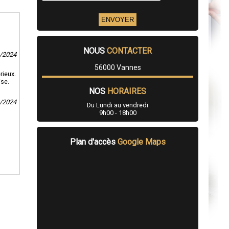
NOUS
CONTACTER
6/2024
56000 Vannes
rieux.
ise.
NOS
HORAIRES
2/2024
Du Lundi au vendredi
9h00 - 18h00
Plan d'accès
Google Maps