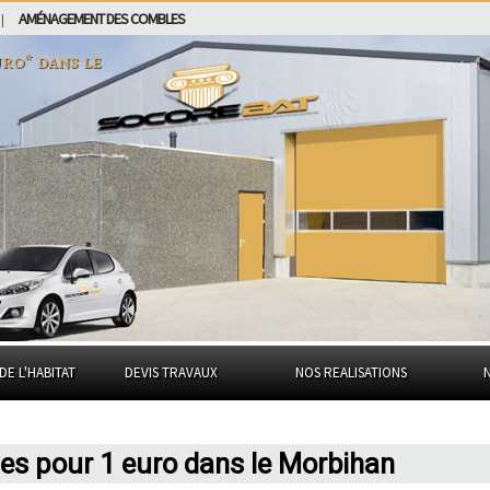
AMÉNAGEMENT DES COMBLES
|
euro* dans
le
DE L'HABITAT
DEVIS TRAVAUX
NOS REALISATIONS
les pour 1 euro dans le Morbihan