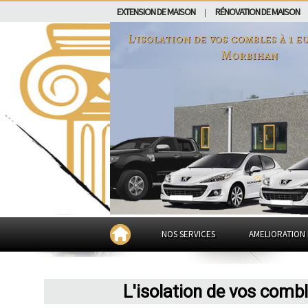
EXTENSION DE MAISON
RÉNOVATION DE MAISON
|
L'isolation de vos combles à 1 
Morbihan
NOS SERVICES
AMELIORATION 
L'isolation de vos comb