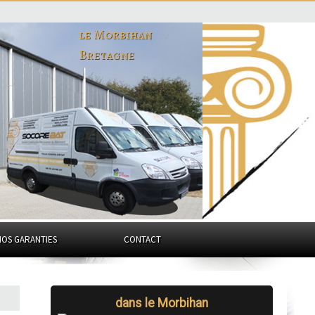
le Morbihan
Bretagne
NOS GARANTIES
CONTACT
dans le Morbihan