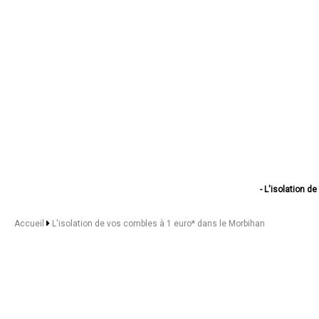
- L'isolation d
- L'isolation d
- L'isolation de
Accueil
L'isolation de vos combles à 1 euro* dans le Morbihan
- L'isolation de
- L'isolation de
- L'isolation d
- L'isolation 
- L'isolation d
- L'isolation de
- L'isolation d
- L'isolation de