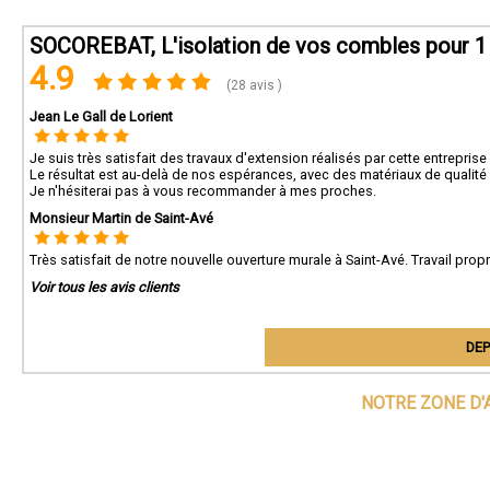
SOCOREBAT, L'isolation de vos combles pour 1
4.9
(28 avis )
Jean Le Gall de Lorient
Je suis très satisfait des travaux d'extension réalisés par cette entreprise 
Le résultat est au-delà de nos espérances, avec des matériaux de qualité e
Je n'hésiterai pas à vous recommander à mes proches.
Monsieur Martin de Saint-Avé
Très satisfait de notre nouvelle ouverture murale à Saint-Avé. Travail pro
Voir tous les avis clients
DEP
NOTRE ZONE D'