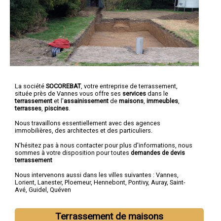
La société
SOCOREBAT
,
votre entreprise de terrassement
,
située près de Vannes vous offre ses
services
dans le
terrassement
et l'
assainissement
de
maisons
,
immeubles
,
terrasses
,
piscines
.
Nous travaillons essentiellement avec des agences
immobilières, des architectes et des particuliers.
N'hésitez pas à nous contacter pour plus d'informations, nous
sommes à votre disposition pour toutes
demandes de devis
terrassement
Nous intervenons aussi dans les villes suivantes :
Vannes
,
Lorient
,
Lanester
,
Ploemeur
,
Hennebont
,
Pontivy
,
Auray
,
Saint-
Avé
,
Guidel
,
Quéven
Terrassement de maisons