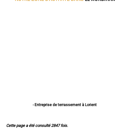
- Entreprise de terrassement à Lorient
- Entreprise de terrassement à Vannes
- Entreprise de terrassement à Lanester
- Entreprise de terrassement à Ploemeur
Cette page a été consulté 2847 fois.
- Entreprise de terrassement à Hennebont
- Entreprise de terrassement à Pontivy