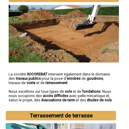
La société
SOCOREBAT
intervient également dans le domaine
des
travaux publics
pour la pose d'
enrobés
de
goudrons
,
travaux de
voirie
et de
terrassement
.
Nous excellons sur tous types de
sols
et de
fondations
. Nous
nous occupons des
accès difficiles
avec pelle mécanique et,
selon le projet, des
évacuations de terre
et des
études de sols
.
Terrassement de terrasse