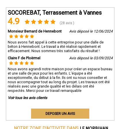
SOCOREBAT, Terrassement à Vannes
4.9
(28 avis )
Monsieur Bernard de Hennebont
Avis déposé le 12/06/2024
Nous avons fait appel à cette entreprise pour une dalle de
béton à Hennebont. Le travail a été réalisé rapidement et
efficacement. Nous sommes très satisfaits du résultat !
Claire F de Ploërmel
Avis déposé le 03/09/2024
Nous avons agrandi notre maison pour créer un espace bureau
et une salle de jeux pour les enfants. L'équipe a été
exceptionnelle, du début à la fin. Ils ont su nous conseiller et
nous accompagner tout au long du projet. Les travaux ont été
réalisés avec une grande qualité et les délais ont été
respectés. Merci pour ce travail remarquable
Voir tous les avis clients
DEPOSER UN AVIS
LE MORBIHAN
NOTRE ZONE D'ACTIVITE DANS