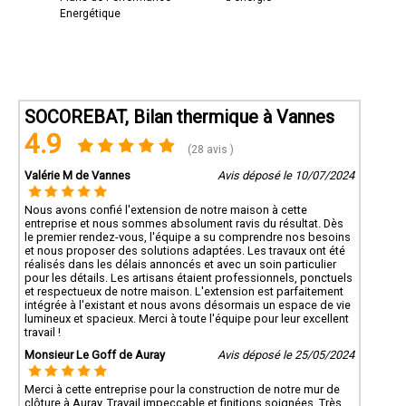
Energétique
SOCOREBAT, Bilan thermique à Vannes
4.9
(28 avis )
Valérie M de Vannes
Avis déposé le 10/07/2024
Nous avons confié l'extension de notre maison à cette
entreprise et nous sommes absolument ravis du résultat. Dès
le premier rendez-vous, l'équipe a su comprendre nos besoins
et nous proposer des solutions adaptées. Les travaux ont été
réalisés dans les délais annoncés et avec un soin particulier
pour les détails. Les artisans étaient professionnels, ponctuels
et respectueux de notre maison. L'extension est parfaitement
intégrée à l'existant et nous avons désormais un espace de vie
lumineux et spacieux. Merci à toute l'équipe pour leur excellent
travail !
Monsieur Le Goff de Auray
Avis déposé le 25/05/2024
Merci à cette entreprise pour la construction de notre mur de
clôture à Auray. Travail impeccable et finitions soignées. Très