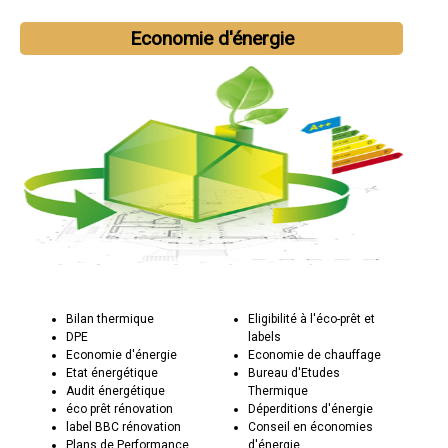
Economie d'énergie
Bilan thermique
Eligibilité à l'éco-prêt et
DPE
labels
Economie d'énergie
Economie de chauffage
Etat énergétique
Bureau d'Etudes
Audit énergétique
Thermique
éco prêt rénovation
Déperditions d'énergie
label BBC rénovation
Conseil en économies
Plans de Performance
d'énergie