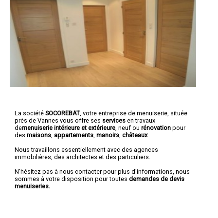
La société
SOCOREBAT
,
votre entreprise de menuiserie
, située
près de Vannes vous offre ses
services
en travaux
de
menuiserie intérieure et extérieure
, neuf ou
rénovation
pour
des
maisons
,
appartements
,
manoirs
,
châteaux
.
Nous travaillons essentiellement avec des agences
immobilières, des architectes et des particuliers.
N'hésitez pas à nous contacter pour plus d'informations, nous
sommes à votre disposition pour toutes
demandes de devis
menuiseries.