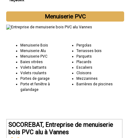
Menuiserie PVC
Menuiserie Bois
Pergolas
Menuiserie Alu
Terrasses bois
Menuiserie PVC
Parquets
Baies vitrées
Placards
Volets battants
Escaliers
Volets roulants
Cloisons
Portes de garage
Mezzanines
Porte et fenêtre à
Barrières de piscines
galandage
SOCOREBAT, Entreprise de menuiserie
bois PVC alu à Vannes