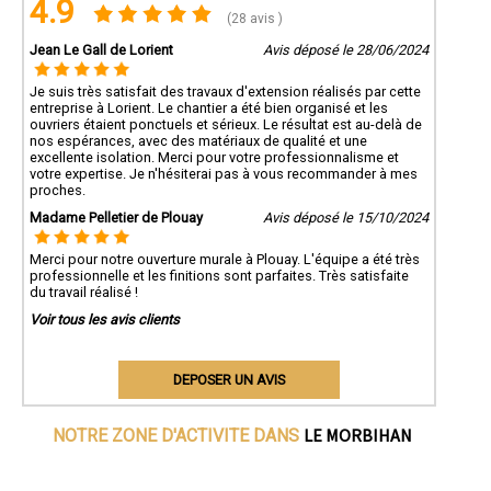
4.9
(28 avis )
Jean Le Gall de Lorient
Avis déposé le 28/06/2024
Je suis très satisfait des travaux d'extension réalisés par cette
entreprise à Lorient. Le chantier a été bien organisé et les
ouvriers étaient ponctuels et sérieux. Le résultat est au-delà de
nos espérances, avec des matériaux de qualité et une
excellente isolation. Merci pour votre professionnalisme et
votre expertise. Je n'hésiterai pas à vous recommander à mes
proches.
Madame Pelletier de Plouay
Avis déposé le 15/10/2024
Merci pour notre ouverture murale à Plouay. L'équipe a été très
professionnelle et les finitions sont parfaites. Très satisfaite
du travail réalisé !
Voir tous les avis clients
DEPOSER UN AVIS
LE MORBIHAN
NOTRE ZONE D'ACTIVITE DANS