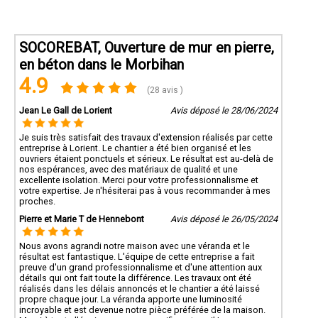
SOCOREBAT, Ouverture de mur en pierre,
en béton dans le Morbihan
4.9
(28 avis )
Jean Le Gall de Lorient
Avis déposé le 28/06/2024
Je suis très satisfait des travaux d'extension réalisés par cette
entreprise à Lorient. Le chantier a été bien organisé et les
ouvriers étaient ponctuels et sérieux. Le résultat est au-delà de
nos espérances, avec des matériaux de qualité et une
excellente isolation. Merci pour votre professionnalisme et
votre expertise. Je n'hésiterai pas à vous recommander à mes
proches.
Pierre et Marie T de Hennebont
Avis déposé le 26/05/2024
Nous avons agrandi notre maison avec une véranda et le
résultat est fantastique. L'équipe de cette entreprise a fait
preuve d'un grand professionnalisme et d'une attention aux
détails qui ont fait toute la différence. Les travaux ont été
réalisés dans les délais annoncés et le chantier a été laissé
propre chaque jour. La véranda apporte une luminosité
incroyable et est devenue notre pièce préférée de la maison.