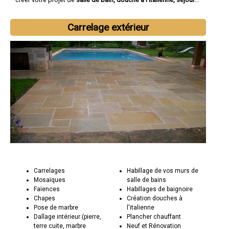
Carrelage extérieur
Carrelages
Habillage de vos murs de
Mosaïques
salle de bains
Faïences
Habillages de baignoire
Chapes
Création douches à
Pose de marbre
l'italienne
Dallage intérieur (pierre,
Plancher chauffant
terre cuite, marbre
Neuf et Rénovation