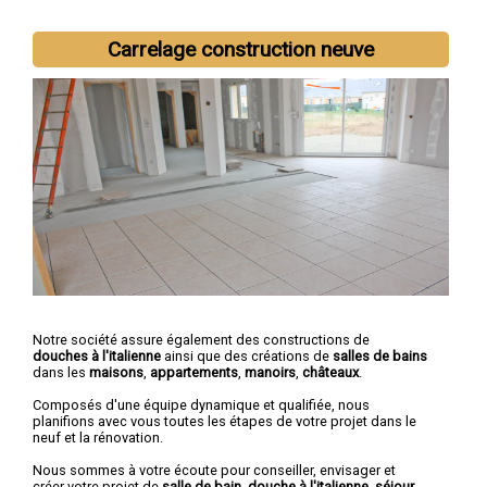
Carrelage construction neuve
Notre société assure également des constructions de
douches à l'italienne
ainsi que des créations de
salles de bains
dans les
maisons
,
appartements
,
manoirs
,
châteaux
.
Composés d'une équipe dynamique et qualifiée, nous
planifions avec vous toutes les étapes de votre projet dans le
neuf et la rénovation.
Nous sommes à votre écoute pour conseiller, envisager et
créer votre projet de
salle de bain, douche à l'italienne, séjour
...