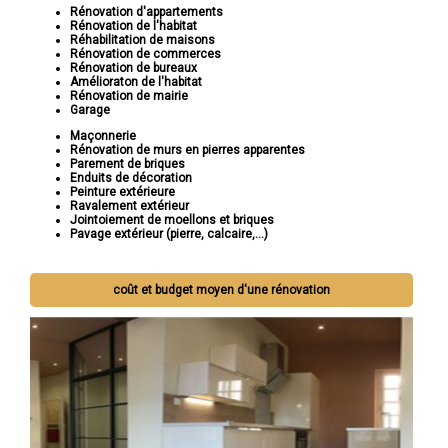
Rénovation d'appartements
Rénovation de l'habitat
Réhabilitation de maisons
Rénovation de commerces
Rénovation de bureaux
Amélioraton de l'habitat
Rénovation de mairie
Garage
Maçonnerie
Rénovation de murs en pierres apparentes
Parement de briques
Enduits de décoration
Peinture extérieure
Ravalement extérieur
Jointoiement de moellons et briques
Pavage extérieur (pierre, calcaire,...)
coût et budget moyen d'une rénovation