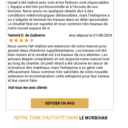
travail a été réalisé avec soin et les finitions sont impeccables.
L'équipe a été très professionnelle et à l'écoute de nos
besoins. Nous avons eu quelques retards dus à des
conditions météorologiques défavorables, mais l'entreprise a
su s'adapter et terminer les travaux dans un délai raisonnable.
Le résultat final est superbe et nous sommes très heureux de
notre nouvel espace de vi
Yannick D. de Quiberon
Avis déposé le 01/08/2024
Nous avons fait réaliser une extension de notre maison pour
ajouter deux chambres supplémentaires. Les travaux ont été
bien menés et le résultat est à la hauteur de nos attentes. Les
artisans étaient compétents et ont respecté notre maison tout
au long du chantier. Un petit retard a été observé en raison de
la livraison des matériaux, mais l'entreprise a su gérer cela
efficacement. Nous sommes très satisfaits de notre nouvelle
extension et recommandons cette entreprise pour leur sérieux
et leur savoir-faire
Voir tous les avis clients
DEPOSER UN AVIS
LE MORBIHAN
NOTRE ZONE D'ACTIVITE DANS