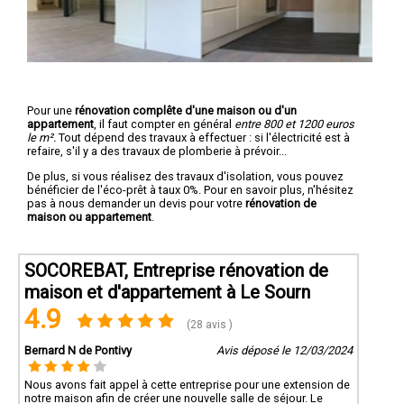
Pour une
rénovation complête d'une maison ou d'un
appartement
, il faut compter en général
entre 800 et 1200 euros
le m².
Tout dépend des travaux à effectuer : si l'électricité est à
refaire, s'il y a des travaux de plomberie à prévoir...
De plus, si vous réalisez des travaux d'isolation, vous pouvez
bénéficier de l'éco-prêt à taux 0%. Pour en savoir plus, n'hésitez
pas à nous demander un devis pour votre
rénovation de
maison ou appartement
.
SOCOREBAT, Entreprise rénovation de
maison et d'appartement à Le Sourn
4.9
(28 avis )
Bernard N de Pontivy
Avis déposé le 12/03/2024
Nous avons fait appel à cette entreprise pour une extension de
notre maison afin de créer une nouvelle salle de séjour. Le