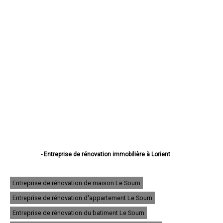
- Entreprise de rénovation immobilière à Lorient
- Entreprise de rénovation immobilière à Vannes
- Entreprise de rénovation immobilière à Lanester
- Entreprise de rénovation immobilière à Ploemeur
Entreprise de rénovation de maison Le Sourn
- Entreprise de rénovation immobilière à Hennebont
Entreprise de rénovation d'appartement Le Sourn
- Entreprise de rénovation immobilière à Pontivy
- Entreprise de rénovation immobilière à Auray
Entreprise de rénovation du batiment Le Sourn
- Entreprise de rénovation immobilière à Guidel