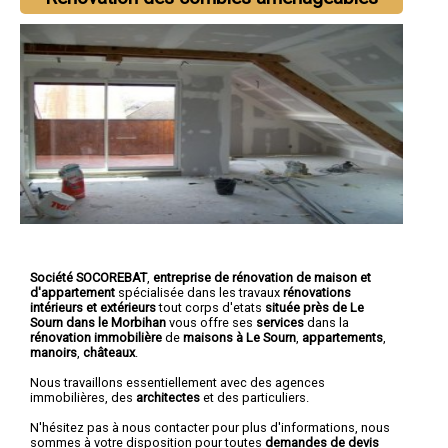
Société SOCOREBAT
,
entreprise de rénovation de maison et
d'appartement
spécialisée dans les travaux
rénovations
intérieurs et extérieurs
tout corps d'etats
située près de Le
Sourn dans le Morbihan
vous offre ses
services
dans la
rénovation immobilière
de
maisons à Le Sourn
,
appartements
,
manoirs
,
châteaux
.
Nous travaillons essentiellement avec des agences
immobilières, des
architectes
et des particuliers.
N'hésitez pas à nous contacter pour plus d'informations, nous
sommes à votre disposition pour toutes
demandes de devis