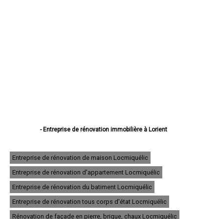
- Entreprise de rénovation immobilière à Lorient
- Entreprise de rénovation immobilière à Vannes
- Entreprise de rénovation immobilière à Lanester
- Entreprise de rénovation immobilière à Ploemeur
Entreprise de rénovation de maison Locmiquélic
- Entreprise de rénovation immobilière à Hennebont
Entreprise de rénovation d'appartement Locmiquélic
- Entreprise de rénovation immobilière à Pontivy
- Entreprise de rénovation immobilière à Auray
Entreprise de rénovation du batiment Locmiquélic
- Entreprise de rénovation immobilière à Guidel
- Entreprise de rénovation immobilière à Saint-Avé
Entreprise de rénovation tous corps d'état Locmiquélic
- Entreprise de rénovation immobilière à Quéven
Rénovation de façade en pierre, brique, chaux Locmiquélic
- Entreprise de rénovation immobilière à Ploërmel