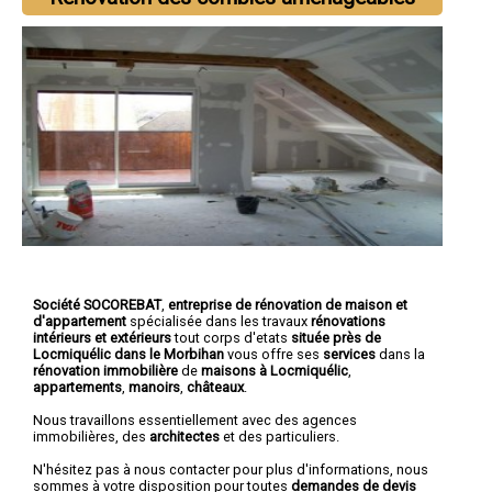
Société SOCOREBAT
,
entreprise de rénovation de maison et
d'appartement
spécialisée dans les travaux
rénovations
intérieurs et extérieurs
tout corps d'etats
située près de
Locmiquélic dans le Morbihan
vous offre ses
services
dans la
rénovation immobilière
de
maisons à Locmiquélic
,
appartements
,
manoirs
,
châteaux
.
Nous travaillons essentiellement avec des agences
immobilières, des
architectes
et des particuliers.
N'hésitez pas à nous contacter pour plus d'informations, nous
sommes à votre disposition pour toutes
demandes de devis