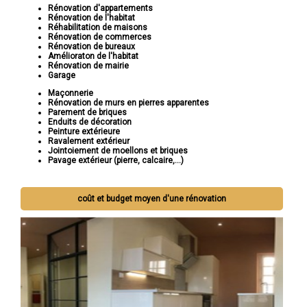
Rénovation d'appartements
Rénovation de l'habitat
Réhabilitation de maisons
Rénovation de commerces
Rénovation de bureaux
Amélioraton de l'habitat
Rénovation de mairie
Garage
Maçonnerie
Rénovation de murs en pierres apparentes
Parement de briques
Enduits de décoration
Peinture extérieure
Ravalement extérieur
Jointoiement de moellons et briques
Pavage extérieur (pierre, calcaire,...)
coût et budget moyen d'une rénovation