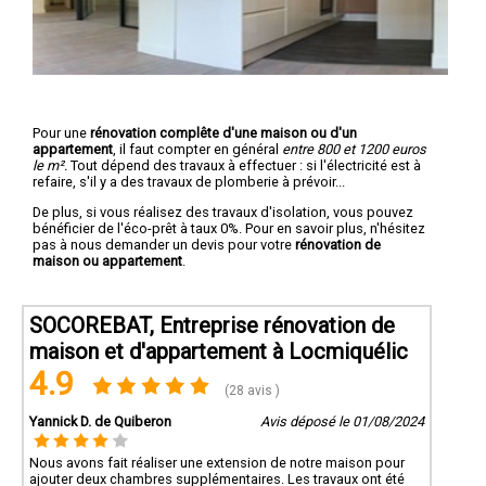
Pour une
rénovation complête d'une maison ou d'un
appartement
, il faut compter en général
entre 800 et 1200 euros
le m².
Tout dépend des travaux à effectuer : si l'électricité est à
refaire, s'il y a des travaux de plomberie à prévoir...
De plus, si vous réalisez des travaux d'isolation, vous pouvez
bénéficier de l'éco-prêt à taux 0%. Pour en savoir plus, n'hésitez
pas à nous demander un devis pour votre
rénovation de
maison ou appartement
.
SOCOREBAT, Entreprise rénovation de
maison et d'appartement à Locmiquélic
4.9
(28 avis )
Yannick D. de Quiberon
Avis déposé le 01/08/2024
Nous avons fait réaliser une extension de notre maison pour
ajouter deux chambres supplémentaires. Les travaux ont été