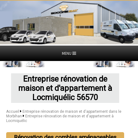
MENU
Entreprise rénovation de
maison et d'appartement à
Locmiquélic 56570
Accueil
Entreprise rénovation de maison et d'appartement dans le
Morbihan
Entreprise rénovation de maison et d'appartement à
Locmiquélic
Rénovation des combles aménageables