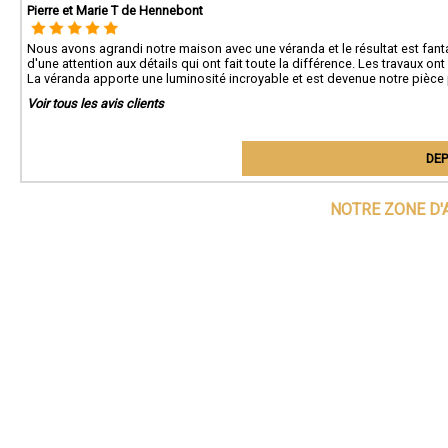
Pierre et Marie T de Hennebont
Nous avons agrandi notre maison avec une véranda et le résultat est fanta
d'une attention aux détails qui ont fait toute la différence. Les travaux on
La véranda apporte une luminosité incroyable et est devenue notre pièce p
Voir tous les avis clients
DEP
NOTRE ZONE D'