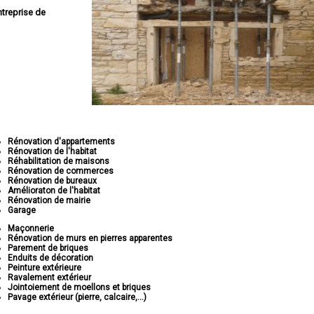
ntreprise de
Rénovation d'appartements
Rénovation de l'habitat
Réhabilitation de maisons
Rénovation de commerces
Rénovation de bureaux
Amélioraton de l'habitat
Rénovation de mairie
Garage
Maçonnerie
Rénovation de murs en pierres apparentes
Parement de briques
Enduits de décoration
Peinture extérieure
Ravalement extérieur
Jointoiement de moellons et briques
Pavage extérieur (pierre, calcaire,...)