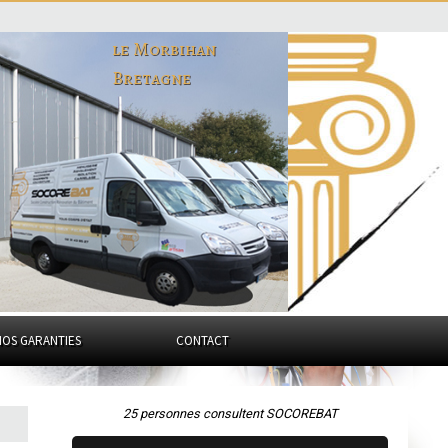
le Morbihan
Bretagne
NOS GARANTIES
CONTACT
25 personnes consultent SOCOREBAT