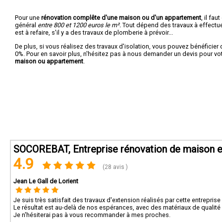
Pour une
rénovation complête d'une maison ou d'un appartement
, il fa
général
entre 800 et 1200 euros le m².
Tout dépend des travaux à effectuer :
est à refaire, s'il y a des travaux de plomberie à prévoir...
De plus, si vous réalisez des travaux d'isolation, vous pouvez bénéficier 
0%. Pour en savoir plus, n'hésitez pas à nous demander un devis pour vo
maison ou appartement
.
SOCOREBAT, Entreprise rénovation de maison et
4.9
(28 avis )
Jean Le Gall de Lorient
Je suis très satisfait des travaux d'extension réalisés par cette entreprise 
Le résultat est au-delà de nos espérances, avec des matériaux de qualité e
Je n'hésiterai pas à vous recommander à mes proches.