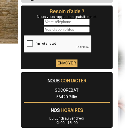
Besoin d'aide ?
Nous vous rappellons gratuitement.
NOUS
CONTACTER
SOCOREBAT
56420 Billio
NOS
HORAIRES
Du Lundi au vendredi
9h00 - 18h00