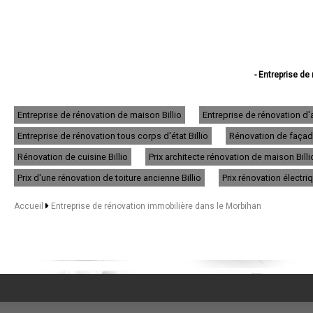
- Entreprise de
- Entreprise de
- Entreprise de 
- Entreprise de 
Entreprise de rénovation de maison Billio
Entreprise de rénovation d'
- Entreprise de 
Entreprise de rénovation tous corps d'état Billio
Rénovation de façade 
- Entreprise de
- Entreprise d
Rénovation de cuisine Billio
Prix architecte rénovation de maison Billi
- Entreprise de
- Entreprise de 
Prix d'une rénovation de toiture ancienne Billio
Prix rénovation électriq
- Entreprise de
- Entreprise de 
Accueil
Entreprise de rénovation immobilière dans le Morbihan
- Entreprise de ré
- Entreprise d
- Entreprise de
- Entreprise de 
- Entreprise de r
- Entreprise d
- Entreprise de
- Entreprise de 