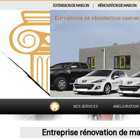
EXTENSION DE MAISON
RÉNOVATION DE MAISON
|
Entreprise de rénovation immobi
NOS SERVICES
AMELIORATION 
Entreprise rénovation de ma