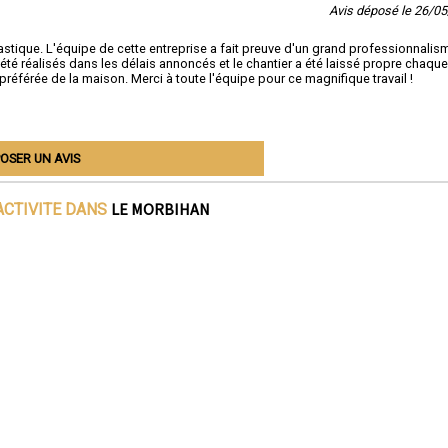
Avis déposé le 26/0
stique. L'équipe de cette entreprise a fait preuve d'un grand professionnalis
t été réalisés dans les délais annoncés et le chantier a été laissé propre chaque 
référée de la maison. Merci à toute l'équipe pour ce magnifique travail !
OSER UN AVIS
LE MORBIHAN
ACTIVITE DANS