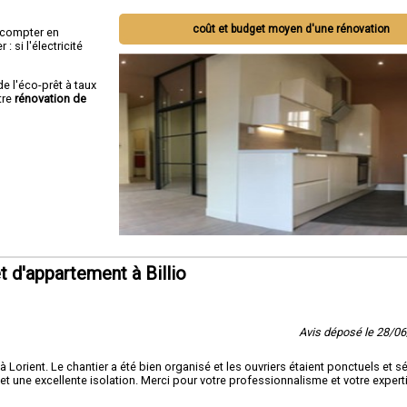
coût et budget moyen d'une rénovation
ut compter en
 si l'électricité
de l'éco-prêt à taux
tre
rénovation de
 d'appartement à Billio
Avis déposé le 28/0
à Lorient. Le chantier a été bien organisé et les ouvriers étaient ponctuels et sé
t une excellente isolation. Merci pour votre professionnalisme et votre expert