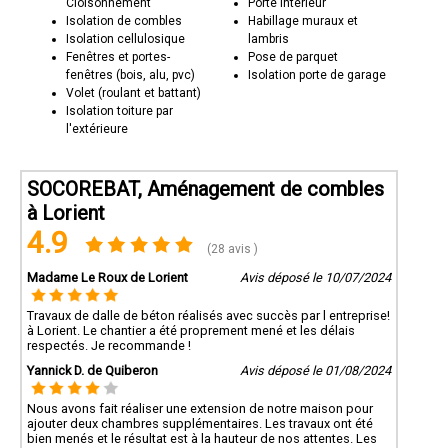
Cloisonnement
Porte intérieur
Isolation de combles
Habillage muraux et
Isolation cellulosique
lambris
Fenêtres et portes-
Pose de parquet
fenêtres (bois, alu, pvc)
Isolation porte de garage
Volet (roulant et battant)
Isolation toiture par
l'extérieure
SOCOREBAT, Aménagement de combles
à Lorient
4.9
(28 avis )
Madame Le Roux de Lorient
Avis déposé le 10/07/2024
Travaux de dalle de béton réalisés avec succès par l entreprise!
à Lorient. Le chantier a été proprement mené et les délais
respectés. Je recommande !
Yannick D. de Quiberon
Avis déposé le 01/08/2024
Nous avons fait réaliser une extension de notre maison pour
ajouter deux chambres supplémentaires. Les travaux ont été
bien menés et le résultat est à la hauteur de nos attentes. Les