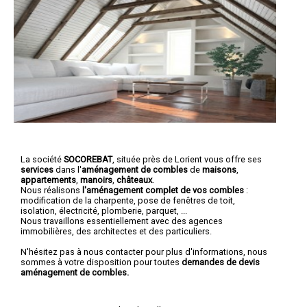
La société
SOCOREBAT
, située près de Lorient vous offre ses
services
dans l'
aménagement de combles
de
maisons
,
appartements
,
manoirs
,
châteaux
.
Nous réalisons
l'aménagement complet de vos combles
:
modification de la charpente, pose de fenêtres de toit,
isolation, électricité, plomberie, parquet, ...
Nous travaillons essentiellement avec des agences
immobilières, des architectes et des particuliers.
N'hésitez pas à nous contacter pour plus d'informations, nous
sommes à votre disposition pour toutes
demandes de devis
aménagement de combles.